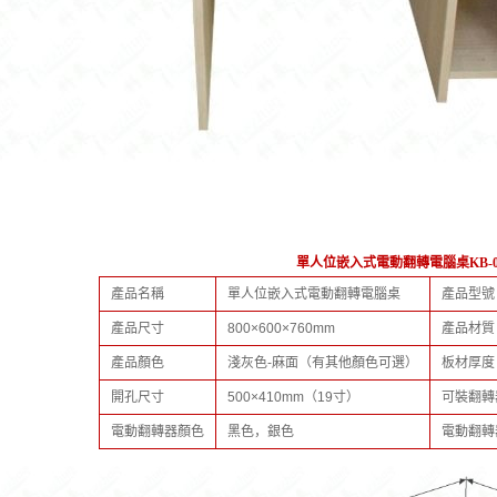
單人位嵌入式電動翻轉電腦桌KB-0
產品名稱
單人位嵌入式電動翻轉電腦桌
產品型號
產品尺寸
800×600×760mm
產品材質
產品顏色
淺灰色-麻面（有其他顏色可選）
板材厚度
開孔尺寸
500×410mm（19寸）
可裝翻轉
電動翻轉器顏色
黑色，銀色
電動翻轉