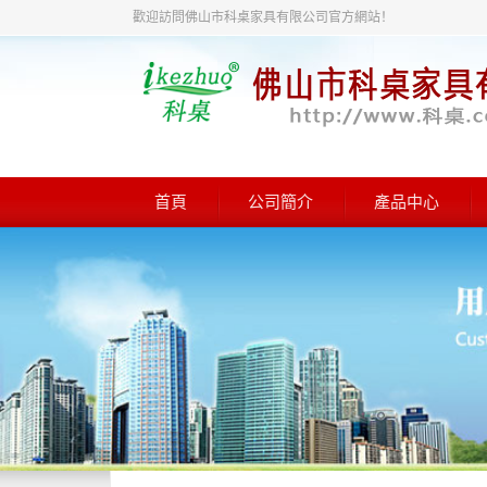
歡迎訪問佛山市科桌家具有限公司官方網站！
首頁
公司簡介
產品中心