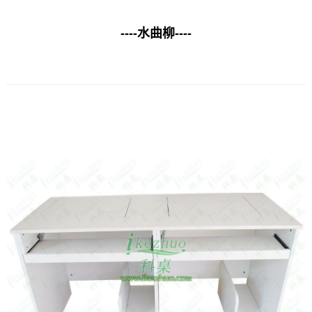
----水曲柳----