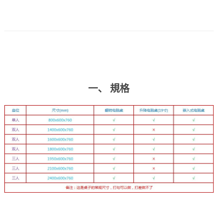
一、 規格