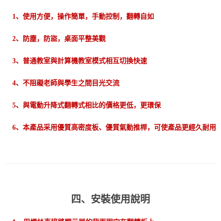
1、使用方便，操作簡單，手動控制，翻轉自如
2、防塵，防盜，桌面平整美觀
3、普通教室與計算機教室模式相互切換快速
4、不阻礙老師與學生之間目光交流
5、與電動升降式翻轉式相比的價格更低，更環保
6、本產品采用優質高密度板、優質氣動推桿，可使產品更經久耐用
四、安裝使用說明