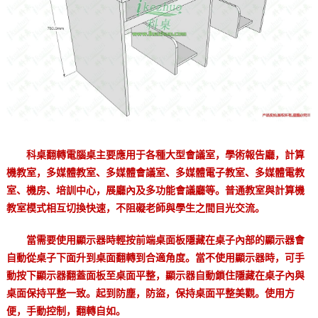
科桌翻轉電腦桌主要應用于各種大型會議室，學術報告廳，計算
機教室，多媒體教室、多媒體會議室、多媒體電子教室、多媒體電教
室、機房、培訓中心，展廳內及多功能會議廳等。普通教室與計算機
教室模式相互切換快速，不阻礙老師與學生之間目光交流。
當需要使用顯示器時輕按前端桌面板隱藏在桌子內部的顯示器會
自動從桌子下面升到桌面翻轉到合適角度。當不使用顯示器時，可手
動按下顯示器翻蓋面板至桌面平整，顯示器自動鎖住隱藏在桌子內與
桌面保持平整一致。起到防塵，防盜，保持桌面平整美觀。使用方
便，手動控制，翻轉自如。