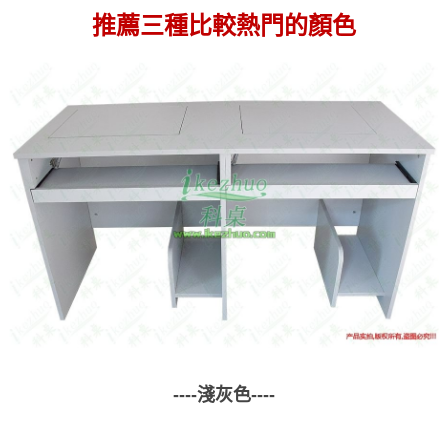
推薦三種比較熱門的顏色
----淺灰色----