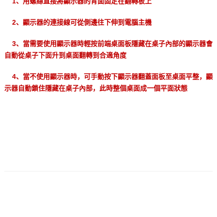
1、用螺絲直接將顯示器的背面固定在翻轉板上
2、顯示器的連接線可從側邊往下伸到電腦主機
3、當需要使用顯示器時輕按前端桌面板隱藏在桌子內部的顯示器會
自動從桌子下面升到桌面翻轉到合適角度
4、當不使用顯示器時，可手動按下顯示器翻蓋面板至桌面平整，顯
示器自動鎖住隱藏在桌子內部，此時整個桌面成一個平面狀態