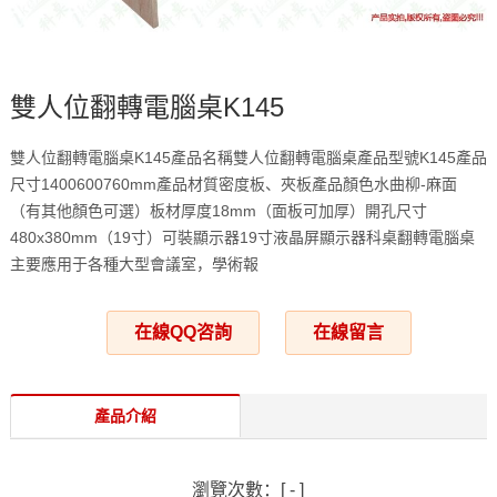
雙人位翻轉電腦桌K145
雙人位翻轉電腦桌K145產品名稱雙人位翻轉電腦桌產品型號K145產品
尺寸1400600760mm產品材質密度板、夾板產品顏色水曲柳-麻面
（有其他顏色可選）板材厚度18mm（面板可加厚）開孔尺寸
480x380mm（19寸）可裝顯示器19寸液晶屏顯示器科桌翻轉電腦桌
主要應用于各種大型會議室，學術報
在線QQ咨詢
在線留言
產品介紹
瀏覽次數：[
-
]