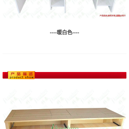
----暖白色----