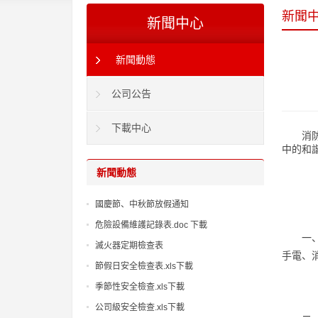
新聞
新聞中心
新聞動態
公司公告
下載中心
消
中的和
新聞動態
國慶節、中秋節放假通知
危險設備維護記錄表.doc 下載
一
滅火器定期檢查表
手電、
節假日安全檢查表.xls下載
季節性安全檢查.xls下載
公司級安全檢查.xls下載