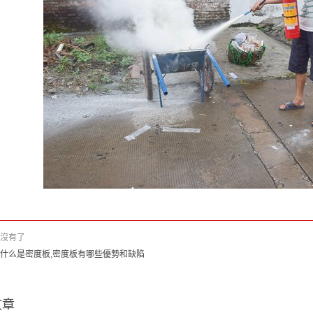
 沒有了
什么是密度板,密度板有哪些優勢和缺陷
文章