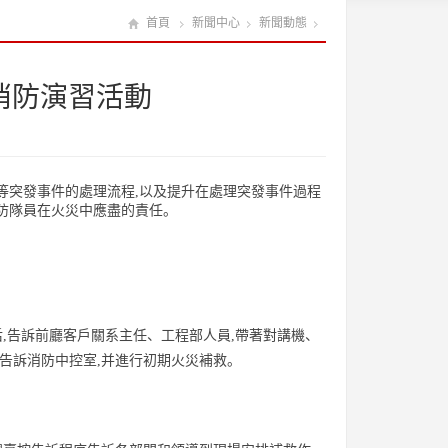
首頁
新聞中心
新聞動態
行消防演習活動
等突發事件的處理流程,以及提升在處理突發事件過程
防隊員在火災中應盡的責任。
后,告訴前廳客戶關系主任、工程部人員,帶著對講機、
告訴消防中控室,并進行初期火災補救。